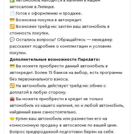
✅ Автомобиль находится в наличии в нашем
автосалоне в Липецке.
📄 Готов к оформлению и продаже.
💳 Возможна покупка в автокредит.
🔁 Возможен трейд-ин: зачтём ваш автомобиль в
стоимость покупки.
💬 Остались вопросы? Обращайтесь — менеджер
расскажет подробнее о комплектации и условиях
покупки.
Дополнительные возможности ПаркАвто:
💳 Вы можете приобрести данный автомобиль в
автокредит. Более 15 банков на выбор, есть программы
без первоначального взноса.
🔁 На автомобиль действует трейд-ин: обмен с
доплатой в любую сторону.
🚘 Вы можете приобрести в кредит не только
автомобиль из нашего наличия, но и любой автомобиль,
найденный вами самостоятельно.
🤝 Купим ваш автомобиль или разместим его на
комиссионную продажу в автосалоне по вашей цене.
Вопрос предпродажной подготовки берём на себя.