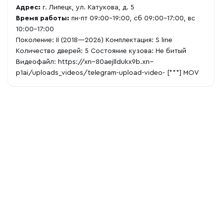
Адрес:
г. Липецк, ул. Катукова, д. 5
Время работы:
пн-пт 09:00-19:00, сб 09:00-17:00, вс
10:00-17:00
Поколение: II (2018—2026) Комплектация: S line
Количество дверей: 5 Состояние кузова: Не битый
Видеофайл:
https://xn--80aejlldukx9b.xn--
p1ai/uploads_videos/telegram-upload-video-
[***] MOV