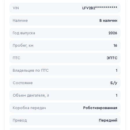
VIN
LFV2B2***********
Наличие
В наличии
Год выпуска
2026
Пробег, км
16
ПТС
ЭПТС
Владельцев по ПТС
1
Состояние
Б/у
Объем двигателя, л
1
Коробка передач
Роботизированная
Привод
Передний