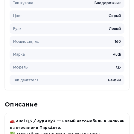
Тип кузова
Внедорожник
Цвет
Серый
Руль
Левый
Мощность, лс
160
Марка
Audi
Модель
Q3
Тип двигателя
Бензин
Описание
🚗
Audi Q3 / Ауди Ку3 — новый автомобиль в наличии
в автосалоне ПаркАвто.