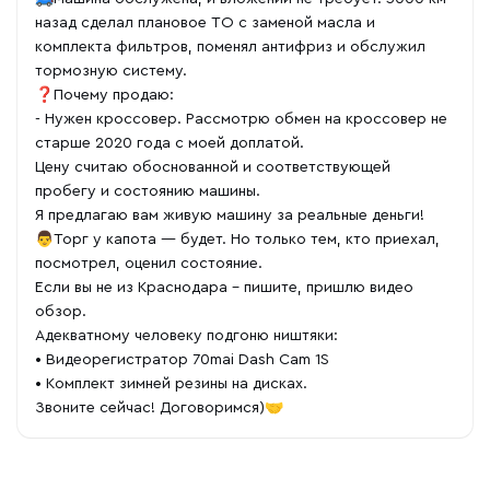
назад сделал плановое ТО с заменой масла и
комплекта фильтров, поменял антифриз и обслужил
тормозную систему.
❓Почему продаю:
- Нужен кроссовер. Рассмотрю обмен на кроссовер не
старше 2020 года с моей доплатой.
Цену считаю обоснованной и соответствующей
пробегу и состоянию машины.
Я предлагаю вам живую машину за реальные деньги!
👨Торг у капота — будет. Но только тем, кто приехал,
посмотрел, оценил состояние.
Если вы не из Краснодара - пишите, пришлю видео
обзор.
Адекватному человеку подгоню ништяки:
• Видеорегистратор 70mai Dash Cam 1S
• Комплект зимней резины на дисках.
Звоните сейчас! Договоримся)🤝