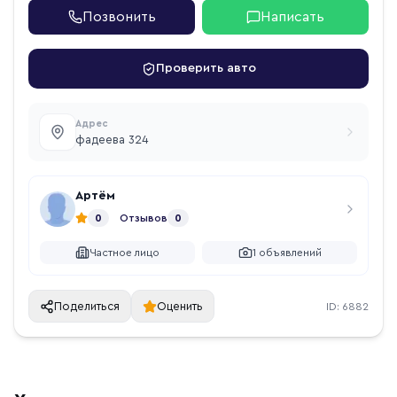
Позвонить
Написать
Проверить авто
Адрес
фадеева 324
Артём
0
Отзывов
0
Частное лицо
1
объявлений
Поделиться
Оценить
ID:
6882