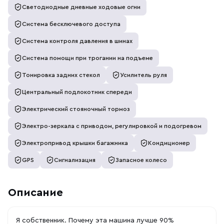
Светодиодные дневные ходовые огни
Система бесключевого доступа
Система контроля давления в шинах
Система помощи при трогании на подъеме
Тонировка задних стекол
Усилитель руля
Центральный подлокотник спереди
Электрический стояночный тормоз
Электро-зеркала с приводом, регулировкой и подогревом
Электропривод крышки багажника
Кондиционер
GPS
Сигнализация
Запасное колесо
Описание
Я собственник. Почему этa мaшинa лучшe 90%