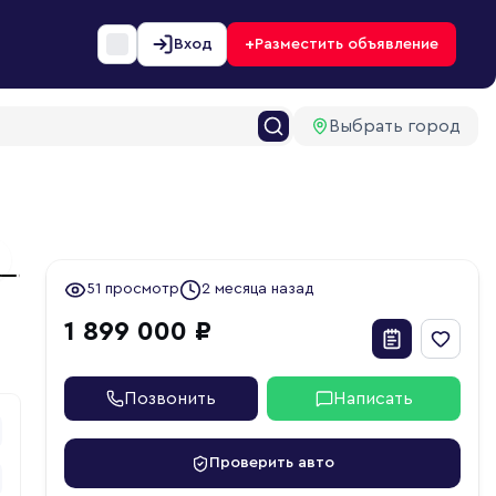
+
Вход
Разместить объявление
Выбрать город
1
ext slide
51 просмотр
2 месяца назад
1 899 000 ₽
Позвонить
Написать
Проверить авто