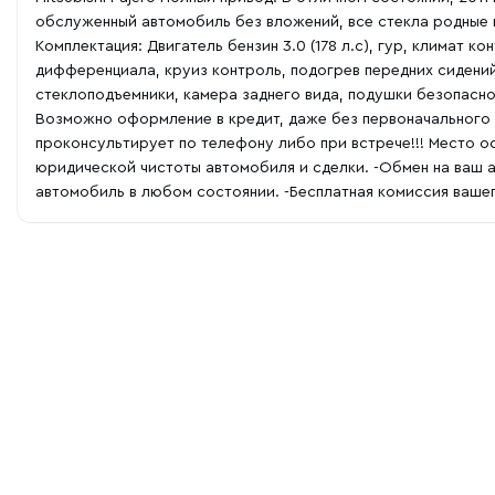
обслуженный автомобиль без вложений, все стекла родные 
Комплектация: Двигатель бензин 3.0 (178 л.с), гур, климат 
дифференциала, круиз контроль, подогрев передних сидений
стеклоподъемники, камера заднего вида, подушки безопасно
Возможно оформление в кредит, даже без первоначального в
проконсультирует по телефону либо при встрече!!! Место осм
юридической чистоты автомобиля и сделки. -Обмен на ваш ав
автомобиль в любом состоянии. -Бесплатная комиссия ваше