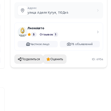
Адрес
улица Аделя Кутуя, 110Дк4
ЛионАвто
5
Отзывов
1
Частное лицо
78
объявлений
Поделиться
Оценить
ID:
6954