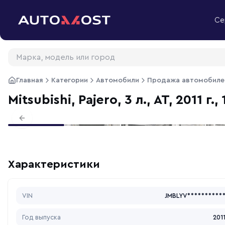
Перейти к содержимому
Се
Главная
Категории
Автомобили
Продажа автомобиле
Mitsubishi, Pajero, 3 л., АТ, 2011 г.
Previous slide
Характеристики
VIN
JMBLYV**********
Год выпуска
201