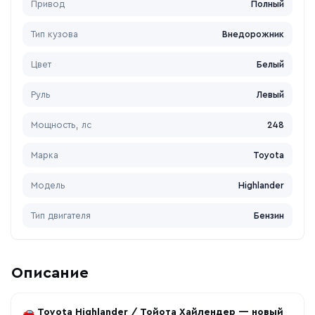
Привод
Полный
Тип кузова
Внедорожник
Цвет
Белый
Руль
Левый
Мощность, лс
248
Марка
Toyota
Модель
Highlander
Тип двигателя
Бензин
Описание
🚗
Toyota Highlander / Тойота Хайлендер — новый