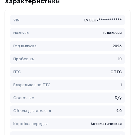
Характеристики
VIN
LVGEU7***********
Наличие
В наличии
Год выпуска
2026
Пробег, км
10
ПТС
ЭПТС
Владельцев по ПТС
1
Состояние
Б/у
Объем двигателя, л
2.0
Коробка передач
Автоматическая