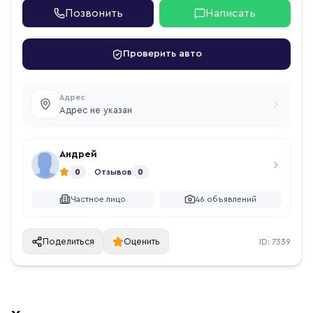
Позвонить
Написать
Проверить авто
Адрес
Адрес не указан
Андрей
0
Отзывов
0
Частное лицо
46
объявлений
Поделиться
Оценить
ID:
7339