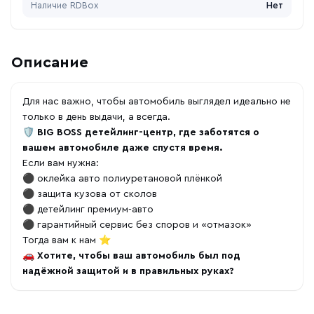
Наличие RDBox
Нет
Описание
Для нас важно, чтобы автомобиль выглядел идеально не
только в день выдачи, а всегда.
🛡
BIG BOSS детейлинг-центр, где заботятся о
вашем автомобиле даже спустя время.
Если вам нужна:
⚫️ оклейка авто полиуретановой плёнкой
⚫️ защита кузова от сколов
⚫️ детейлинг премиум-авто
⚫️ гарантийный сервис без споров и «отмазок»
Тогда вам к нам ⭐️
🚗
Хотите, чтобы ваш автомобиль был под
надёжной защитой и в правильных руках?