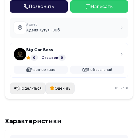
Позвонить
Написать
Адрес
Аделя Кутуя 106б
Big Car Boss
0
Отзывов
0
Частное лицо
5
объявлений
Поделиться
Оценить
ID:
7301
Характеристики