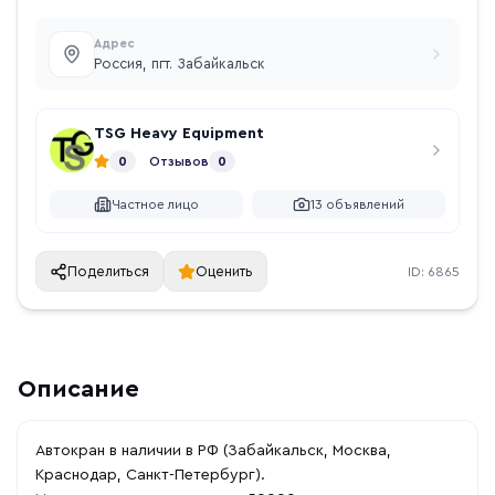
Адрес
Россия, пгт. Забайкальск
TSG Heavy Equipment
0
Отзывов
0
Частное лицо
13
объявлений
Поделиться
Оценить
ID:
6865
Описание
Автокран в наличии в РФ (Забайкальск, Москва,
Краснодар, Санкт-Петербург).