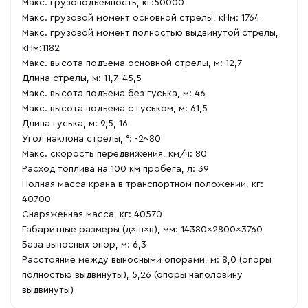
Макс. грузоподъемность, кг:50000
Макс. грузовой момент основной стрелы, кНм: 1764
Макс. грузовой момент полностью выдвинутой стрелы,
кНм:1182
Макс. высота подъема основной стрелы, м: 12,7
Длина стрелы, м: 11,7-45,5
Макс. высота подъема без гуська, м: 46
Макс. высота подъема с гуськом, м: 61,5
Длина гуська, м: 9,5, 16
Угол наклона стрелы, °: -2~80
Макс. скорость передвижения, км/ч: 80
Расход топлива на 100 км пробега, л: 39
Полная масса крана в транспортном положении, кг:
40700
Снаряженная масса, кг: 40570
Габаритные размеры (д×ш×в), мм: 14380×2800×3760
База выносных опор, м: 6,3
Расстояние между выносными опорами, м: 8,0 (опоры
полностью выдвинуты), 5,26 (опоры наполовину
выдвинуты)