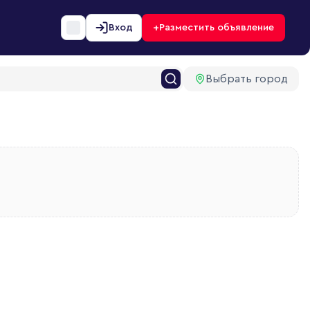
+
Вход
Разместить объявление
Выбрать город