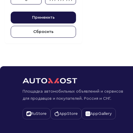
Применить
Сбросить
Площадка автомобильных объявлений и сервисов
для продавцов и покупателей. Россия и СНГ.
RuStore
AppStore
AppGallery