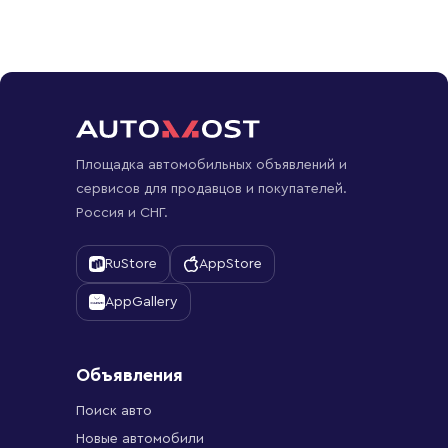
Площадка автомобильных объявлений и
сервисов для продавцов и покупателей.
Россия и СНГ.
RuStore
AppStore
AppGallery
Объявления
Поиск авто
Новые автомобили