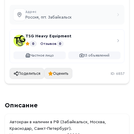
Адрес
Россия, пгт. Забайкальск
TSG Heavy Equipment
0
Отзывов
0
Частное лицо
13
объявлений
Поделиться
Оценить
ID:
6857
Описание
Автокран в наличии в РФ (Забайкальск, Москва,
Краснодар, Санкт-Петербург).