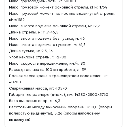
Макс. грузоподъемность, кг:50000
Макс. грузовой момент основной стрелы, кНм: 1764
Макс. грузовой момент полностью выдвинутой стрелы,
кНм:1182
Макс. высота подъема основной стрелы, м: 12,7
Длина стрелы, м: 11,7-45,5
Макс. высота подъема без гуська, м: 46
Макс. высота подъема с гуськом, м: 61,5
Длина гуська, м: 9,5, 16
Угол наклона стрелы, °: -2~80
Макс. скорость передвижения, км/ч: 80
Расход топлива на 100 км пробега, л: 39
Полная масса крана в транспортном положении, кг:
40700
Снаряженная масса, кг: 40570
Габаритные размеры (д×ш×в), мм: 14380×2800×3760
База выносных опор, м: 6,3
Расстояние между выносными опорами, м: 8,0 (опоры
полностью выдвинуты), 5,26 (опоры наполовину
выдвинуты)