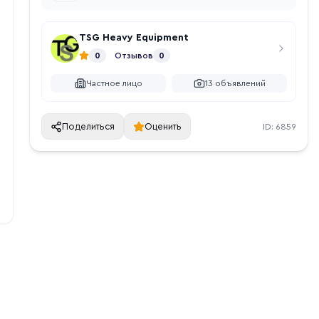
TSG Heavy Equipment
0
Отзывов
0
Частное лицо
13
объявлений
Поделиться
Оценить
ID:
6859