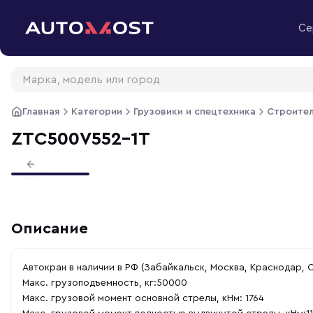
Перейти к содержимому
Се
Главная
Категории
Грузовики и спецтехника
Строител
ZTC500V552-1T
Previous slide
Описание
Автокран в наличии в РФ (Забайкальск, Москва, Краснодар, 
Макс. грузоподъемность, кг:50000
Макс. грузовой момент основной стрелы, кНм: 1764