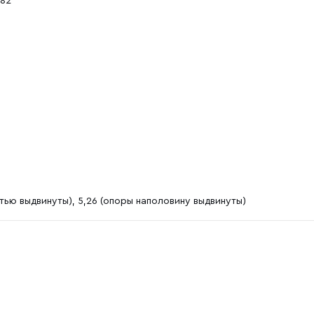
182
тью выдвинуты), 5,26 (опоры наполовину выдвинуты)