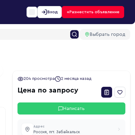
+
Вход
Разместить объявление
Выбрать город
1
ext slide
204 просмотра
2 месяца назад
Цена по запросу
Написать
Адрес
Россия, пгт. Забайкальск