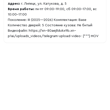
Адрес:
г. Липецк, ул. Катукова, д. 5
Время работы:
пн-пт 09:00-19:00, сб 09:00-17:00, вс
10:00-17:00
Поколение: III (2025—2026) Комплектация: Base
Количество дверей: 5 Состояние кузова: Не битый
Видеофайл:
https://xn--80aejlldukx9b.xn--
p1ai/uploads_videos/telegram-upload-video-
[***] MOV