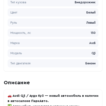
Тип кузова
Внедорожник
Цвет
Белый
Руль
Левый
Мощность, лс
150
Марка
Audi
Модель
Q3
Тип двигателя
Бензин
Описание
🚗
Audi Q3 / Ауди Ку3 — новый автомобиль в наличии
в автосалоне ПаркАвто.