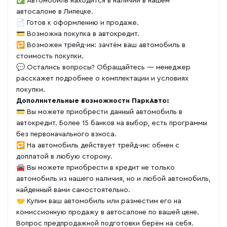
✅ Автомобиль находится в наличии в нашем
автосалоне в Липецке.
📄 Готов к оформлению и продаже.
💳 Возможна покупка в автокредит.
🔁 Возможен трейд-ин: зачтём ваш автомобиль в
стоимость покупки.
💬 Остались вопросы? Обращайтесь — менеджер
расскажет подробнее о комплектации и условиях
покупки.
Дополнительные возможности ПаркАвто:
💳 Вы можете приобрести данный автомобиль в
автокредит. Более 15 банков на выбор, есть программы
без первоначального взноса.
🔁 На автомобиль действует трейд-ин: обмен с
доплатой в любую сторону.
🚘 Вы можете приобрести в кредит не только
автомобиль из нашего наличия, но и любой автомобиль,
найденный вами самостоятельно.
🤝 Купим ваш автомобиль или разместим его на
комиссионную продажу в автосалоне по вашей цене.
Вопрос предпродажной подготовки берём на себя.