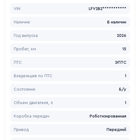
VIN
LFV2B2***********
Наличие
В наличии
Год выпуска
2026
Пробег, км
15
ПТС
ЭПТС
Владельцев по ПТС
1
Состояние
Б/у
Объем двигателя, л
1
Коробка передач
Роботизированная
Привод
Передний