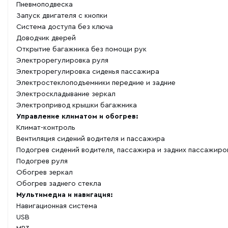
Пневмоподвеска
Запуск двигателя с кнопки
Система доступа без ключа
Доводчик дверей
Открытие багажника без помощи рук
Электрорегулировка руля
Электрорегулировка сиденья пассажира
Электростеклоподъемники передние и задние
Электроскладывание зеркал
Электропривод крышки багажника
Управление климатом и обогрев:
Климат-контроль
Вентиляция сидений водителя и пассажира
Подогрев сидений водителя, пассажира и задних пассажиро
Подогрев руля
Обогрев зеркал
Обогрев заднего стекла
Мультимедиа и навигация:
Навигационная система
USB