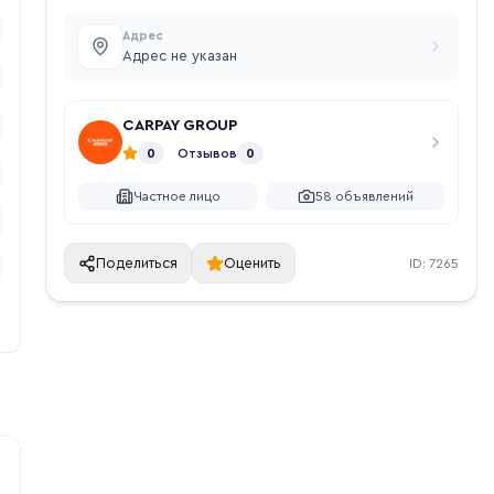
Адрес
Адрес не указан
CARPAY GROUP
0
Отзывов
0
Частное лицо
58
объявлений
Поделиться
Оценить
ID:
7265