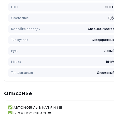
ПТС
ЭПТ
Состояние
Б/
Коробка передач
Автоматическа
Тип кузова
Внедорожни
Руль
Левы
Марка
BM
Тип двигателя
Дизельны
Описание
✅ АВТОМОБИЛЬ В НАЛИЧИИ !!!
✅ В РОДНОМ ОКРАСЕ !!!