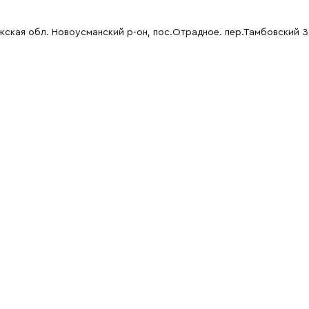
ская обл. Новоусманский р-он, пос.Отрадное. пер.Тамбовский З