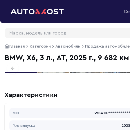
Перейти к содержимому
Се
Главная
Категории
Автомобили
Продажа автомобиле
BMW, X6, 3 л., АТ, 2025 г., 9 682 км
Previous slide
Характеристики
VIN
WBA11E**********
Год выпуска
202