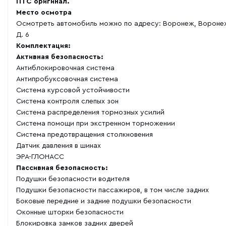
ПТС оригинал.
Место осмотра
Осмотреть автомобиль можно по адресу: Воронеж, Воронеж
Д. 6
Комплектация:
Активная безопасность:
Антиблокировочная система
Антипробуксовочная система
Система курсовой устойчивости
Система контроля слепых зон
Система распределения тормозных усилий
Система помощи при экстренном торможении
Система предотвращения столкновения
Датчик давления в шинах
ЭРА-ГЛОНАСС
Пассивная безопасность:
Подушки безопасности водителя
Подушки безопасности пассажиров, в том числе задних
Боковые передние и задние подушки безопасности
Оконные шторки безопасности
Блокировка замков задних дверей