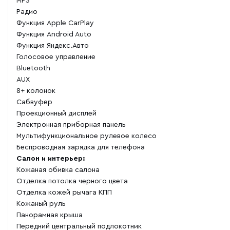
MP3
Радио
Функция Apple CarPlay
Функция Android Auto
Функция Яндекс.Авто
Голосовое управление
Bluetooth
AUX
8+ колонок
Сабвуфер
Проекционный дисплей
Электронная приборная панель
Мультифункциональное рулевое колесо
Беспроводная зарядка для телефона
Салон и интерьер:
Кожаная обивка салона
Отделка потолка черного цвета
Отделка кожей рычага КПП
Кожаный руль
Панорамная крыша
Передний центральный подлокотник