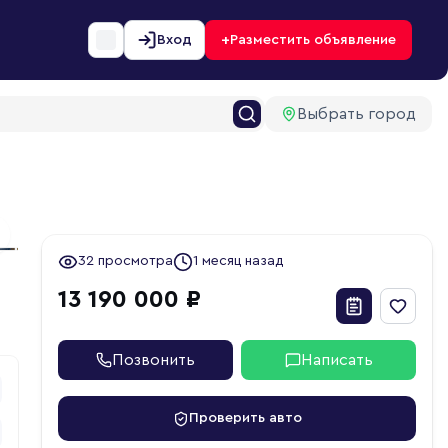
+
Вход
Разместить объявление
Выбрать город
1
ext slide
32 просмотра
1 месяц назад
13 190 000 ₽
Позвонить
Написать
Проверить авто