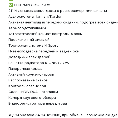
✅ ПРИГНАН С КОРЕИ !!!
21" M легкосплавные диски с разноразмерными шинами
Аудиосистема Harman/Kardon
Активная вентиляция передних сидений, подогрев всех сиден
Термоподстаканники
Автоматический климат-контроль, 4 зоны
Проекционный дисплей
Тормозная система M Sport
Пневмоподвеска передней и задней оси
Доводчики всех дверей
Решётка радиатора ICONIK GLOW
Панорамная крыша
Активный круиз-контроль
Распознавание знаков
Контроль слепых зон
Салон INDIVIDUAL, атаманки
Камеры кругового обзора
Видеорегистраторы перед и зад
▪️ЦЕНА указана ЗА НАЛИЧНЫЕ, при обмене - возможна скидка