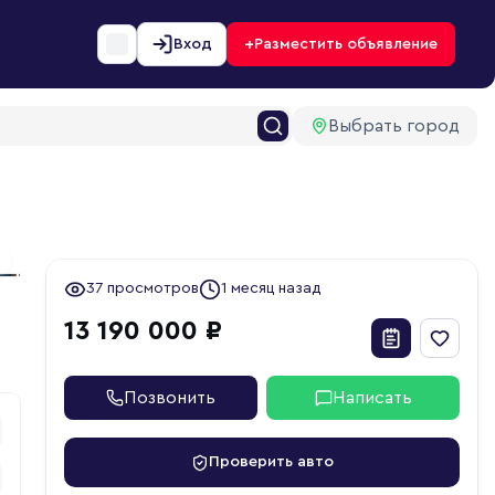
+
Вход
Разместить объявление
Выбрать город
1
ext slide
37 просмотров
1 месяц назад
13 190 000 ₽
Позвонить
Написать
Проверить авто