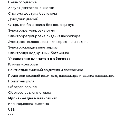
Пневмоподвеска
Запуск двигателя с кнопки
Система доступа без ключа
Доводчик дверей
Открытие багажника без помощи рук
Электрорегулировка руля
Электрорегулировка сиденья пассажира
Электростеклоподъемники передние и задние
Электроскладывание зеркал
Электропривод крышки багажника
Управление климатом и обогрев:
Климат-контроль
Вентиляция сидений водителя и пассажира
Подогрев сидений водителя, пассажира и задних пассажиро
Подогрев руля
Обогрев зеркал
Обогрев заднего стекла
Мультимедиа и навигация:
Навигационная система
USB