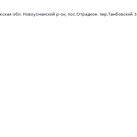
ская обл. Новоусманский р-он, пос.Отрадное. пер.Тамбовский З