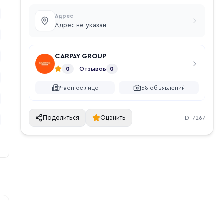
Адрес
Адрес не указан
CARPAY GROUP
0
Отзывов
0
Частное лицо
58
объявлений
Поделиться
Оценить
ID:
7267