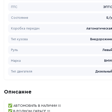
ПТС
ЭПТ
Состояние
Б/
Коробка передач
Автоматическа
Тип кузова
Внедорожни
Руль
Левы
Марка
BM
Тип двигателя
Дизельны
Описание
✅ АВТОМОБИЛЬ В НАЛИЧИИ !!!
✅ В РОДНОМ ОКРАСЕ !!!