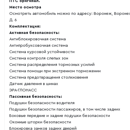
ПТС оригинал.
Место осмотра
Осмотреть автомобиль можно по адресу: Воронеж, Воронеж
Д. 6
Комплектация:
Активная безопасность:
Антиблокировочная система
Антипробуксовочная система
Система курсовой устойчивости
Система контроля слепых зон
Система распределения тормозных усилий
Система помощи при экстренном торможении
Система предотвращения столкновения
Датчик давления в шинах
ЭРА-ГЛОНАСС
Пассивная безопасность:
Подушки безопасности водителя
Подушки безопасности пассажиров, в том числе задних
Боковые передние и задние подушки безопасности
Оконные шторки безопасности
Блокировка замков задних дверей