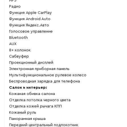
MP3
Радио
Функция Apple CarPlay
Функция Android Auto
Функция Яндекс.Авто
Голосовое управление
Bluetooth
AUX
8+ колонок
Сабвуфер
Проекционный дисплей
Электронная приборная панель
Мультифункциональное рулевое колесо
Беспроводная зарядка для телефона
Салон и интерьер:
Кожаная обивка салона
Отделка потолка черного цвета
Отделка кожей рычага КПП
Кожаный руль
Панорамная крыша
Передний центральный подлокотник