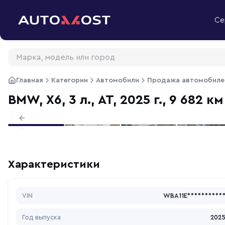
Перейти к содержимому
Се
Главная
Категории
Автомобили
Продажа автомобиле
BMW, X6, 3 л., АТ, 2025 г., 9 682 км
Previous slide
Характеристики
VIN
WBA11E**********
Год выпуска
202