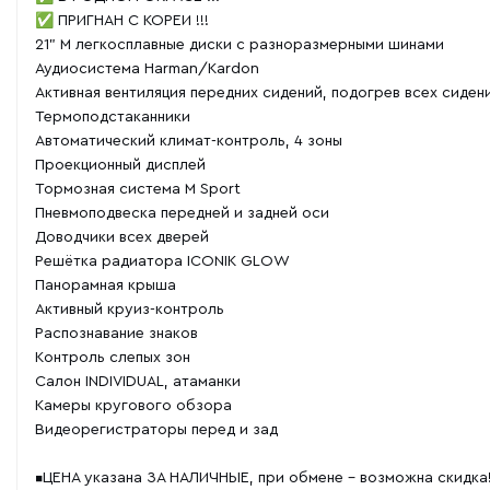
✅ ПРИГНАН С КОРЕИ !!!
21" M легкосплавные диски с разноразмерными шинами
Аудиосистема Harman/Kardon
Активная вентиляция передних сидений, подогрев всех сиден
Термоподстаканники
Автоматический климат-контроль, 4 зоны
Проекционный дисплей
Тормозная система M Sport
Пневмоподвеска передней и задней оси
Доводчики всех дверей
Решётка радиатора ICONIK GLOW
Панорамная крыша
Активный круиз-контроль
Распознавание знаков
Контроль слепых зон
Салон INDIVIDUAL, атаманки
Камеры кругового обзора
Видеорегистраторы перед и зад
▪️ЦЕНА указана ЗА НАЛИЧНЫЕ, при обмене - возможна скидка