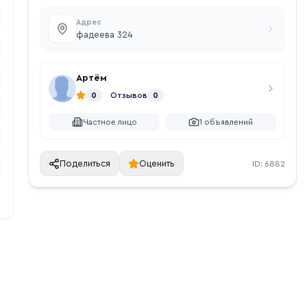
Адрес
фадеева 324
Артём
0
Отзывов
0
Частное лицо
1
объявлений
Поделиться
Оценить
ID:
6882