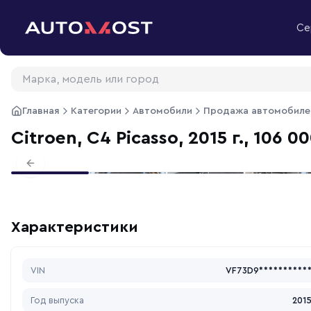
Перейти к содержимому
Се
Главная
Категории
Автомобили
Продажа автомобиле
Citroen, C4 Picasso, 2015 г., 106 0
Previous slide
Характеристики
VIN
VF73D9**********
Год выпуска
201