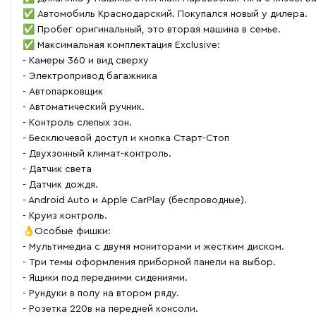
✅ Автомобиль Краснодарский. Покупался новый у дилера.
✅ Пробег оригинальный, это вторая машина в семье.
✅ Максимальная комплектация Exclusive:
- Камеры 360 и вид сверху
- Электропривод багажника
- Автопарковщик
- Автоматический ручник.
- Контроль слепых зон.
- Бесключевой доступ и кнопка Старт-Стоп
- Двухзонный климат-контроль.
- Датчик света
- Датчик дождя.
- Android Auto и Apple CarPlay (беспроводные).
- Круиз контроль.
👌Особые фишки:
- Мультимедиа с двумя мониторами и жестким диском.
- Три темы оформления приборной панели на выбор.
- Ящики под передними сидениями.
- Рундуки в полу на втором ряду.
- Розетка 220в на передней консоли.