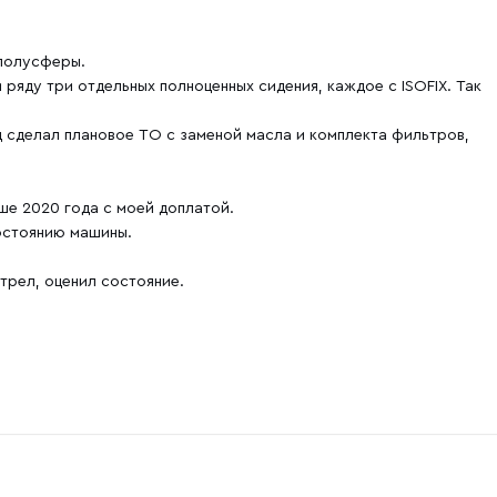
 полусферы.
 ряду три отдельных полноценных сидения, каждое с ISOFIX. Так
 сделал плановое ТО с заменой масла и комплекта фильтров,
ше 2020 года с моей доплатой.
остоянию машины.
отрел, оценил состояние.