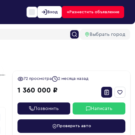
+
Вход
Разместить объявление
Выбрать город
6
ext slide
72 просмотра
2 месяца назад
1 360 000 ₽
Позвонить
Написать
Проверить авто