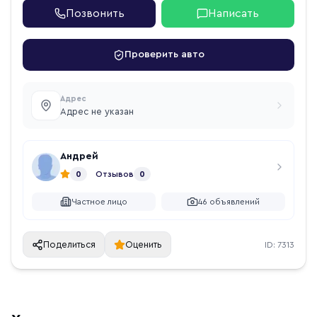
Позвонить
Написать
Проверить авто
Адрес
Адрес не указан
Андрей
0
Отзывов
0
Частное лицо
46
объявлений
Поделиться
Оценить
ID:
7313