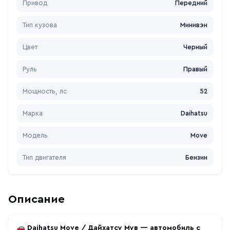
Привод
Передний
Тип кузова
Минивэн
Цвет
Черный
Руль
Правый
Мощность, лс
52
Марка
Daihatsu
Модель
Move
Тип двигателя
Бензин
Описание
🚗
Daihatsu Move / Дайхатсу Мув — автомобиль с