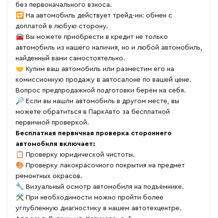
без первоначального взноса.
🔁 На автомобиль действует трейд-ин: обмен с
доплатой в любую сторону.
🚘 Вы можете приобрести в кредит не только
автомобиль из нашего наличия, но и любой автомобиль,
найденный вами самостоятельно.
🤝 Купим ваш автомобиль или разместим его на
комиссионную продажу в автосалоне по вашей цене.
Вопрос предпродажной подготовки берём на себя.
🔎 Если вы нашли автомобиль в другом месте, вы
можете обратиться в ПаркАвто за бесплатной
первичной проверкой.
Бесплатная первичная проверка стороннего
автомобиля включает:
📋 Проверку юридической чистоты.
🎨 Проверку лакокрасочного покрытия на предмет
ремонтных окрасов.
🔧 Визуальный осмотр автомобиля на подъёмнике.
🛠 При необходимости можно пройти более
углубленную диагностику в нашем автотехцентре.