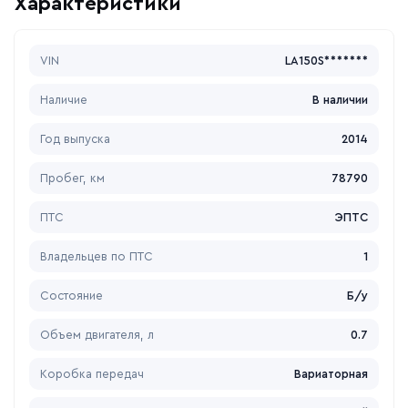
Характеристики
VIN
LA150S*******
Наличие
В наличии
Год выпуска
2014
Пробег, км
78790
ПТС
ЭПТС
Владельцев по ПТС
1
Состояние
Б/у
Объем двигателя, л
0.7
Коробка передач
Вариаторная