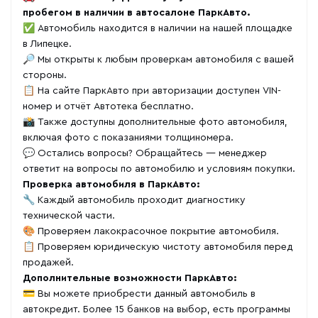
пробегом в наличии в автосалоне ПаркАвто.
✅ Автомобиль находится в наличии на нашей площадке
в Липецке.
🔎 Мы открыты к любым проверкам автомобиля с вашей
стороны.
📋 На сайте ПаркАвто при авторизации доступен VIN-
номер и отчёт Автотека бесплатно.
📸 Также доступны дополнительные фото автомобиля,
включая фото с показаниями толщиномера.
💬 Остались вопросы? Обращайтесь — менеджер
ответит на вопросы по автомобилю и условиям покупки.
Проверка автомобиля в ПаркАвто:
🔧 Каждый автомобиль проходит диагностику
технической части.
🎨 Проверяем лакокрасочное покрытие автомобиля.
📋 Проверяем юридическую чистоту автомобиля перед
продажей.
Дополнительные возможности ПаркАвто:
💳 Вы можете приобрести данный автомобиль в
автокредит. Более 15 банков на выбор, есть программы