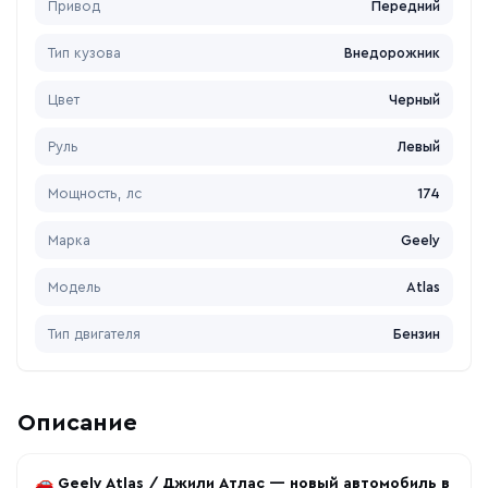
Привод
Передний
Тип кузова
Внедорожник
Цвет
Черный
Руль
Левый
Мощность, лс
174
Марка
Geely
Модель
Atlas
Тип двигателя
Бензин
Описание
🚗
Geely Atlas / Джили Атлас — новый автомобиль в