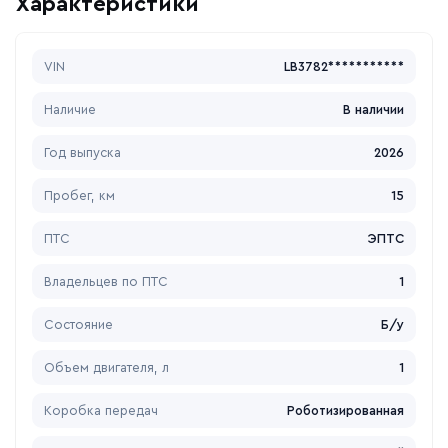
Характеристики
VIN
LB3782***********
Наличие
В наличии
Год выпуска
2026
Пробег, км
15
ПТС
ЭПТС
Владельцев по ПТС
1
Состояние
Б/у
Объем двигателя, л
1
Коробка передач
Роботизированная