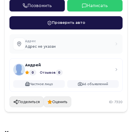
Позвонить
Написать
Проверить авто
Адрес
Адрес не указан
Андрей
0
Отзывов
0
Частное лицо
46
объявлений
Поделиться
Оценить
ID:
7320