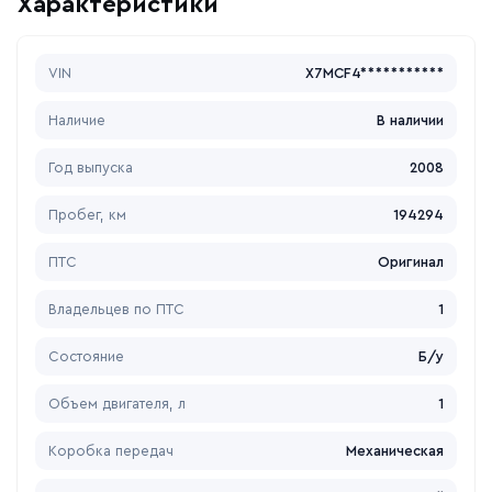
Характеристики
VIN
X7MCF4***********
Наличие
В наличии
Год выпуска
2008
Пробег, км
194294
ПТС
Оригинал
Владельцев по ПТС
1
Состояние
Б/у
Объем двигателя, л
1
Коробка передач
Механическая