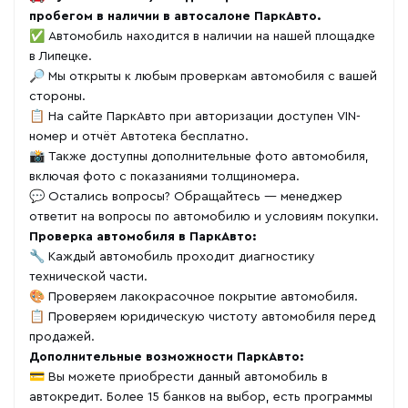
пробегом в наличии в автосалоне ПаркАвто.
✅ Автомобиль находится в наличии на нашей площадке
в Липецке.
🔎 Мы открыты к любым проверкам автомобиля с вашей
стороны.
📋 На сайте ПаркАвто при авторизации доступен VIN-
номер и отчёт Автотека бесплатно.
📸 Также доступны дополнительные фото автомобиля,
включая фото с показаниями толщиномера.
💬 Остались вопросы? Обращайтесь — менеджер
ответит на вопросы по автомобилю и условиям покупки.
Проверка автомобиля в ПаркАвто:
🔧 Каждый автомобиль проходит диагностику
технической части.
🎨 Проверяем лакокрасочное покрытие автомобиля.
📋 Проверяем юридическую чистоту автомобиля перед
продажей.
Дополнительные возможности ПаркАвто:
💳 Вы можете приобрести данный автомобиль в
автокредит. Более 15 банков на выбор, есть программы