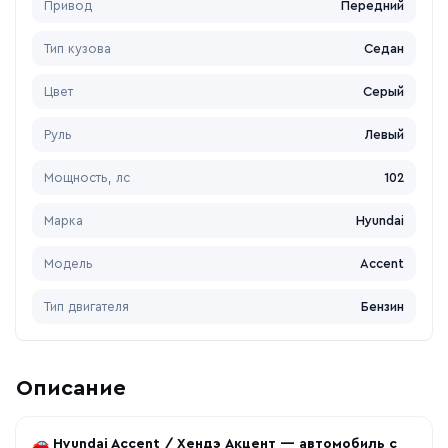
Привод
Передний
Тип кузова
Седан
Цвет
Серый
Руль
Левый
Мощность, лс
102
Марка
Hyundai
Модель
Accent
Тип двигателя
Бензин
Описание
🚗
Hyundai Accent / Хендэ Акцент — автомобиль с