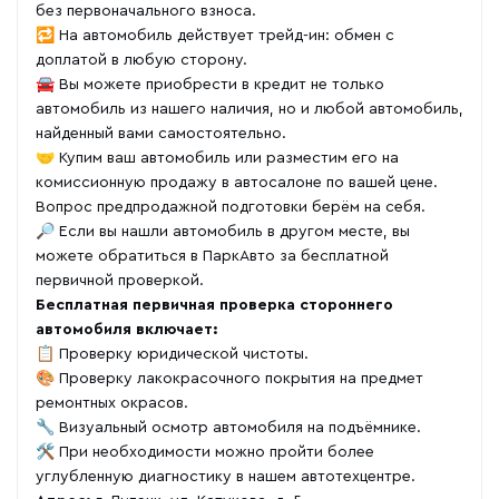
без первоначального взноса.
🔁 На автомобиль действует трейд-ин: обмен с
доплатой в любую сторону.
🚘 Вы можете приобрести в кредит не только
автомобиль из нашего наличия, но и любой автомобиль,
найденный вами самостоятельно.
🤝 Купим ваш автомобиль или разместим его на
комиссионную продажу в автосалоне по вашей цене.
Вопрос предпродажной подготовки берём на себя.
🔎 Если вы нашли автомобиль в другом месте, вы
можете обратиться в ПаркАвто за бесплатной
первичной проверкой.
Бесплатная первичная проверка стороннего
автомобиля включает:
📋 Проверку юридической чистоты.
🎨 Проверку лакокрасочного покрытия на предмет
ремонтных окрасов.
🔧 Визуальный осмотр автомобиля на подъёмнике.
🛠 При необходимости можно пройти более
углубленную диагностику в нашем автотехцентре.