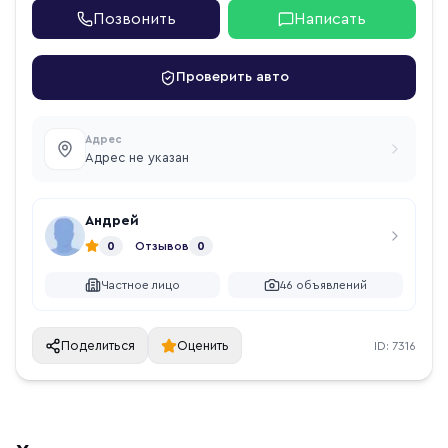
Позвонить
Написать
Проверить авто
Адрес
Адрес не указан
Андрей
0
Отзывов
0
Частное лицо
46
объявлений
Поделиться
Оценить
ID:
7316