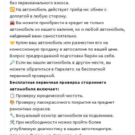
без первоначального взноса.
🔁 На автомобиль действует трейд-ин: обмен с
доплатой в любую сторону.
🚘 Вы можете приобрести в кредит не только
автомобиль из нашего наличия, но и любой автомобиль,
найденный вами самостоятельно.
🤝 Купим ваш автомобиль или разместим его на
комиссионную продажу в автосалоне по вашей цене.
Вопрос предпродажной подготовки берём на себя.
🔎 Если вы нашли автомобиль в другом месте, вы
можете обратиться в ПаркАвто за бесплатной
первичной проверкой.
Бесплатная первичная проверка стороннего
автомобиля включает:
📋 Проверку юридической чистоты.
🎨 Проверку лакокрасочного покрытия на предмет
ремонтных окрасов.
🔧 Визуальный осмотр автомобиля на подъёмнике.
🛠 При необходимости можно пройти более
углубленную диагностику в нашем автотехцентре.