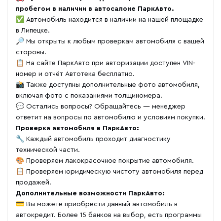
пробегом в наличии в автосалоне ПаркАвто.
✅ Автомобиль находится в наличии на нашей площадке
в Липецке.
🔎 Мы открыты к любым проверкам автомобиля с вашей
стороны.
📋 На сайте ПаркАвто при авторизации доступен VIN-
номер и отчёт Автотека бесплатно.
📸 Также доступны дополнительные фото автомобиля,
включая фото с показаниями толщиномера.
💬 Остались вопросы? Обращайтесь — менеджер
ответит на вопросы по автомобилю и условиям покупки.
Проверка автомобиля в ПаркАвто:
🔧 Каждый автомобиль проходит диагностику
технической части.
🎨 Проверяем лакокрасочное покрытие автомобиля.
📋 Проверяем юридическую чистоту автомобиля перед
продажей.
Дополнительные возможности ПаркАвто:
💳 Вы можете приобрести данный автомобиль в
автокредит. Более 15 банков на выбор, есть программы