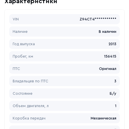
Характеристики
VIN
Z94CT4***********
Наличие
В наличии
Год выпуска
2013
Пробег, км
156415
ПТС
Оригинал
Владельцев по ПТС
3
Состояние
Б/у
Объем двигателя, л
1
Коробка передач
Механическая