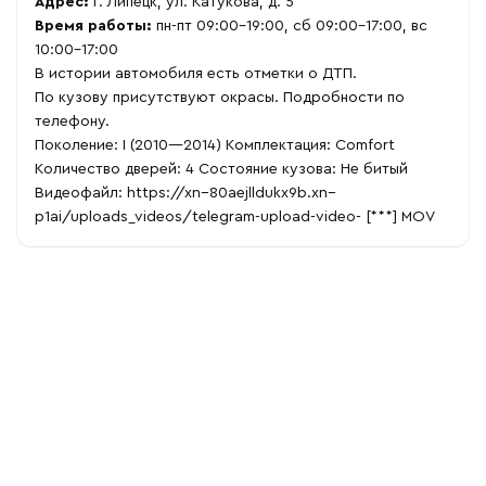
Адрес:
г. Липецк, ул. Катукова, д. 5
Время работы:
пн-пт 09:00-19:00, сб 09:00-17:00, вс
10:00-17:00
В истории автомобиля есть отметки о ДТП.
По кузову присутствуют окрасы. Подробности по
телефону.
Поколение: I (2010—2014) Комплектация: Comfort
Количество дверей: 4 Состояние кузова: Не битый
Видеофайл:
https://xn--80aejlldukx9b.xn--
p1ai/uploads_videos/telegram-upload-video-
[***] MOV