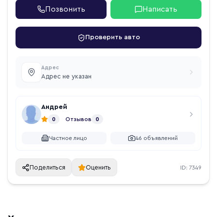
Позвонить
Написать
Проверить авто
Адрес
Адрес не указан
Андрей
0
Отзывов
0
Частное лицо
46
объявлений
Поделиться
Оценить
ID:
7349