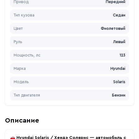
Привод
Передний
Тип кузова
Седан
Цвет
Фиолетовый
Руль
Левый
Мощность, лс
123
Марка
Hyundai
Модель
Solaris
Тип двигателя
Бензин
Описание
🚗
Hyundai Solaris / Хендэ Солярис — автомобиль с