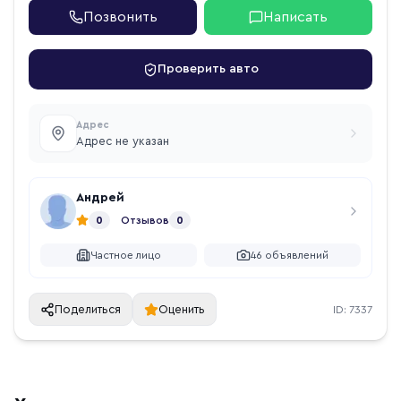
Позвонить
Написать
Проверить авто
Адрес
Адрес не указан
Андрей
0
Отзывов
0
Частное лицо
46
объявлений
Поделиться
Оценить
ID:
7337