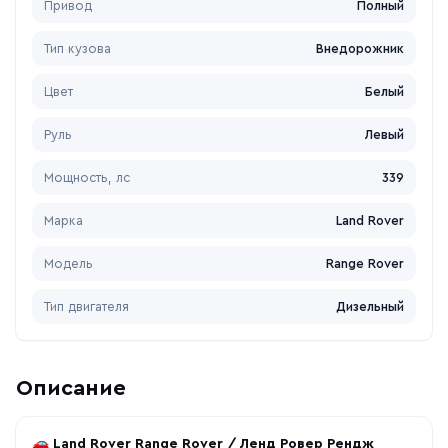
Привод
Полный
Тип кузова
Внедорожник
Цвет
Белый
Руль
Левый
Мощность, лс
339
Марка
Land Rover
Модель
Range Rover
Тип двигателя
Дизельный
Описание
🚗
Land Rover Range Rover / Ленд Ровер Рендж