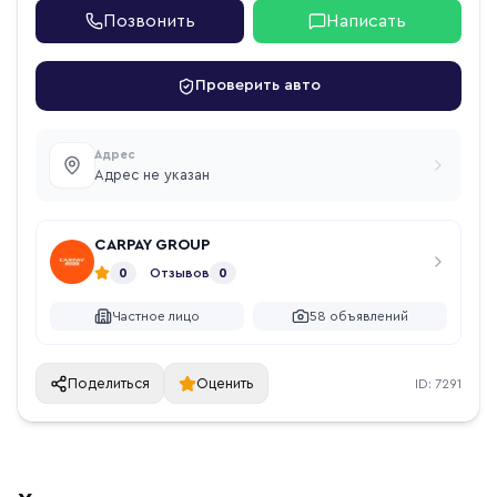
Позвонить
Написать
Проверить авто
Адрес
Адрес не указан
CARPAY GROUP
0
Отзывов
0
Частное лицо
58
объявлений
Поделиться
Оценить
ID:
7291