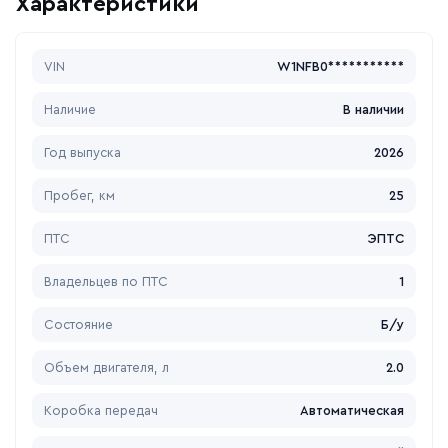
Характеристики
VIN
W1NFB0***********
Наличие
В наличии
Год выпуска
2026
Пробег, км
25
ПТС
ЭПТС
Владельцев по ПТС
1
Состояние
Б/у
Объем двигателя, л
2.0
Коробка передач
Автоматическая