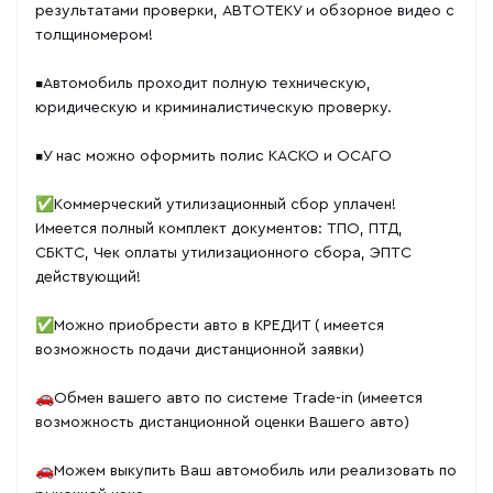
результатами проверки, АВТОТЕКУ и обзорное видео с
толщиномером!
▪️Автомобиль проходит полную техническую,
юридическую и криминалистическую проверку.
▪️У нас можно оформить полис КАСКО и ОСАГО
✅Коммерческий утилизационный сбор уплачен!
Имеется полный комплект документов: ТПО, ПТД,
СБКТС, Чек оплаты утилизационного сбора, ЭПТС
действующий!
✅Можно приобрести авто в КРЕДИТ ( имеется
возможность подачи дистанционной заявки)
🚗Обмен вашего авто по системе Тrаdе-in (имеется
возможность дистанционной оценки Вашего авто)
🚗Можем выкупить Ваш автомобиль или реализовать по