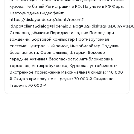
Комплектация: Premium Количество дверей: 5 Состояние
кузова: Не битый Регистрация в РФ: На учете в РФ Фары:
Светодиодные Видеофайл:
https://disk.yandex.ru/client/recent?
idApp=client&dialog=slider&idDialog=%2Fdisk%2F%
Стеклоподъёмники: Передние и задние Помощь при
вождении: Бортовой компьютер Противоугонная
система: Центральный замок, Иммобилайзер Подушки
безопасности: Фронтальные, Шторки, Боковые
передние Активная безопасность: Антиблокировка
тормозов, Антипробуксовка, Курсовая устойчивость,
Экстренное торможение Максимальная скидка: 140 000
₽ Скидка при покупке в кредит: 70 000 ₽ Скидка по
Trade-in: 70 000 ₽