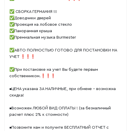
✅ СБОРКА ГЕРМАНИЯ !!!
✅Доводчики дверей
✅Проекция на лобовое стекло
✅Панорамная крыша
✅Премиальная музыка Burmester
✅АВТО ПОЛНОСТЬЮ ГОТОВО ДЛЯ ПОСТАНОВКИ НА
УЧЕТ ❗❗❗
✅При постановке на учет Вы будете первым
собственником.❗❗❗
▪️ЦЕНА указана ЗА НАЛИЧНЫЕ, при обмене - возможна
скидка!
▪️Возможен ЛЮБОЙ ВИД ОПЛАТЫ ! (за безналичный
расчет плюс 2% к стоимости)
▪️Позвоните нам и получите БЕСПЛАТНЫЙ ОТЧЕТ с