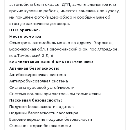
автомобиля были окрасы, ДТП, замены элементов или
прочие кузовные работы, имеются замечания по кузову,
мы пришлём фото/видео-обзор и сообщим Вам об
этом до заключения договора!
ПТС оригинал.
Место осмотра
Осмотреть автомобиль можно по адресу: Воронеж,
Воронежская обл. Новоусманский р-он, пос.Отрадное.
пер.Тамбовский З Д. 6
Комплектация «300 d 4MATIC Premium»:
Активная безопасность:
Антиблокировочная система
Антипробуксовочная система
Система курсовой устойчивости
Система помощи при экстренном торможении
Пассивная безопасность:
Подушки безопасности водителя
Подушки безопасности пассажира
Боковые передние подушки безопасности
Оконные шторки безопасности