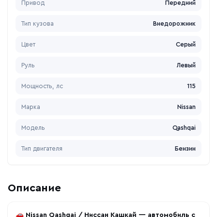
Привод
Передний
Тип кузова
Внедорожник
Цвет
Серый
Руль
Левый
Мощность, лс
115
Марка
Nissan
Модель
Qashqai
Тип двигателя
Бензин
Описание
🚗
Nissan Qashqai / Ниссан Кашкай — автомобиль с