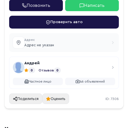
Позвонить
Написать
Проверить авто
Адрес
Адрес не указан
Андрей
0
Отзывов
0
Частное лицо
46
объявлений
Поделиться
Оценить
ID:
7308