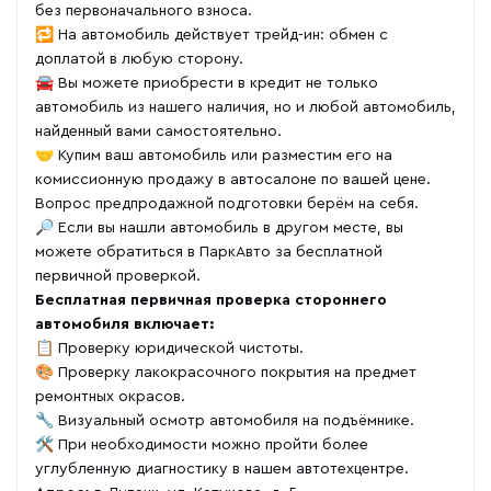
без первоначального взноса.
🔁 На автомобиль действует трейд-ин: обмен с
доплатой в любую сторону.
🚘 Вы можете приобрести в кредит не только
автомобиль из нашего наличия, но и любой автомобиль,
найденный вами самостоятельно.
🤝 Купим ваш автомобиль или разместим его на
комиссионную продажу в автосалоне по вашей цене.
Вопрос предпродажной подготовки берём на себя.
🔎 Если вы нашли автомобиль в другом месте, вы
можете обратиться в ПаркАвто за бесплатной
первичной проверкой.
Бесплатная первичная проверка стороннего
автомобиля включает:
📋 Проверку юридической чистоты.
🎨 Проверку лакокрасочного покрытия на предмет
ремонтных окрасов.
🔧 Визуальный осмотр автомобиля на подъёмнике.
🛠 При необходимости можно пройти более
углубленную диагностику в нашем автотехцентре.