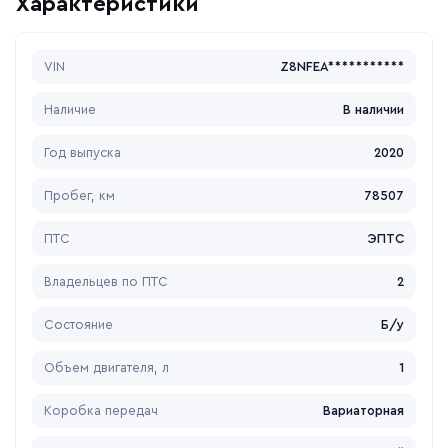
Характеристики
VIN
Z8NFEA***********
Наличие
В наличии
Год выпуска
2020
Пробег, км
78507
ПТС
ЭПТС
Владельцев по ПТС
2
Состояние
Б/у
Объем двигателя, л
1
Коробка передач
Вариаторная