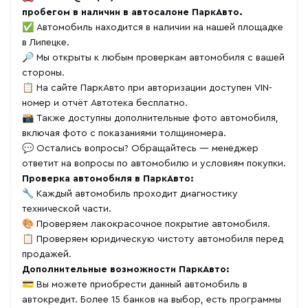
пробегом в наличии в автосалоне ПаркАвто.
✅ Автомобиль находится в наличии на нашей площадке
в Липецке.
🔎 Мы открыты к любым проверкам автомобиля с вашей
стороны.
📋 На сайте ПаркАвто при авторизации доступен VIN-
номер и отчёт Автотека бесплатно.
📸 Также доступны дополнительные фото автомобиля,
включая фото с показаниями толщиномера.
💬 Остались вопросы? Обращайтесь — менеджер
ответит на вопросы по автомобилю и условиям покупки.
Проверка автомобиля в ПаркАвто:
🔧 Каждый автомобиль проходит диагностику
технической части.
🎨 Проверяем лакокрасочное покрытие автомобиля.
📋 Проверяем юридическую чистоту автомобиля перед
продажей.
Дополнительные возможности ПаркАвто:
💳 Вы можете приобрести данный автомобиль в
автокредит. Более 15 банков на выбор, есть программы