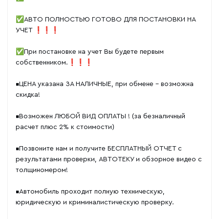
✅АВТО ПОЛНОСТЬЮ ГОТОВО ДЛЯ ПОСТАНОВКИ НА
УЧЕТ ❗❗❗
✅При постановке на учет Вы будете первым
собственником.❗❗❗
▪️ЦЕНА указана ЗА НАЛИЧНЫЕ, при обмене - возможна
скидка!
▪️Возможен ЛЮБОЙ ВИД ОПЛАТЫ ! (за безналичный
расчет плюс 2% к стоимости)
▪️Позвоните нам и получите БЕСПЛАТНЫЙ ОТЧЕТ с
результатами проверки, АВТОТЕКУ и обзорное видео с
толщиномером!
▪️Автомобиль проходит полную техническую,
юридическую и криминалистическую проверку.