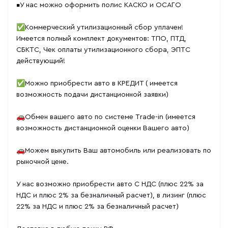
▪️У нас можно оформить полис КАСКО и ОСАГО
✅Коммерческий утилизационный сбор уплачен!
Имеется полный комплект документов: ТПО, ПТД,
СБКТС, Чек оплаты утилизационного сбора, ЭПТС
действующий!
✅Можно приобрести авто в КРЕДИТ ( имеется
возможность подачи дистанционной заявки)
🚗Обмен вашего авто по системе Тrаdе-in (имеется
возможность дистанционной оценки Вашего авто)
🚗Можем выкупить Ваш автомобиль или реализовать по
рыночной цене.
У нас возможно приобрести авто С НДС (плюс 22% за
НДС и плюс 2% за безналичный расчет), в лизинг (плюс
22% за НДС и плюс 2% за безналичный расчет)