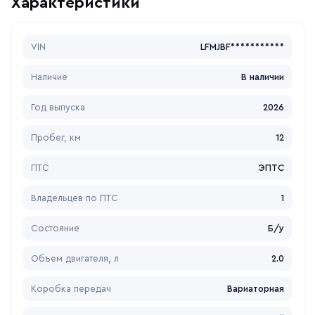
Характеристики
VIN
LFMJBF***********
Наличие
В наличии
Год выпуска
2026
Пробег, км
12
ПТС
ЭПТС
Владельцев по ПТС
1
Состояние
Б/у
Объем двигателя, л
2.0
Коробка передач
Вариаторная