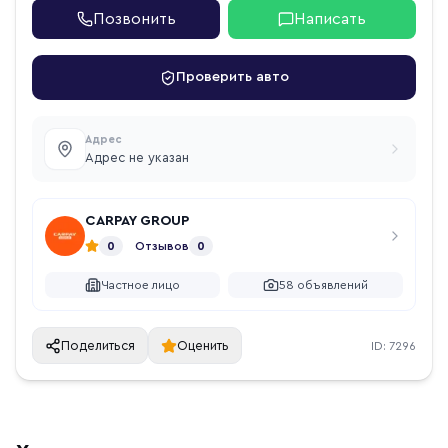
Позвонить
Написать
Проверить авто
Адрес
Адрес не указан
CARPAY GROUP
0
Отзывов
0
Частное лицо
58
объявлений
Поделиться
Оценить
ID:
7296