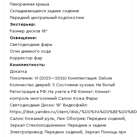
Панорамная крыша
Складывающееся заднее сидение
Передний центральный подлокотник
Экстерьер:
Размер дисков 18″
Освещение:
Светодиодные фары
Огни дневного хода
Корректор фар
Комплектность:
Докатка
Поколение: VI (2025—2026) Комплектация: Deluxe
Количество дверей: 5 Состояние кузова: Не битый
Регистрация в РФ: На учете в РФ Климат: Климат-
контроль многозонный Салон: Кожа Фары:
Светодиодные Диски: 18" Видеофайл:
https://disk.yandex.ru/client/disk/%D0%9A%D0%
Салон: Кожаный руль, Люк Обогрев: Передних сидений,
Зеркал Стеклоподъёмники: Передние и задние
Электропривод: Передних сидений, Зеркал Помощь при