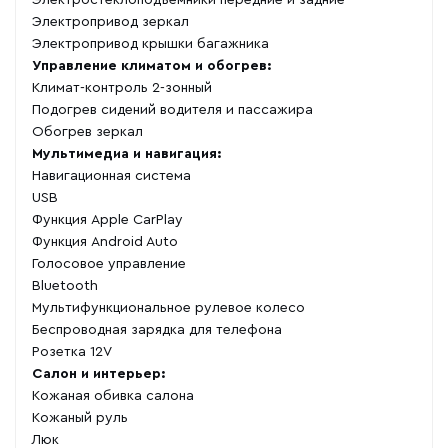
Электростеклоподъемники передние и задние
Электропривод зеркал
Электропривод крышки багажника
Управление климатом и обогрев:
Климат-контроль 2-зонный
Подогрев сидений водителя и пассажира
Обогрев зеркал
Мультимедиа и навигация:
Навигационная система
USB
Функция Apple CarPlay
Функция Android Auto
Голосовое управление
Bluetooth
Мультифункциональное рулевое колесо
Беспроводная зарядка для телефона
Розетка 12V
Салон и интерьер:
Кожаная обивка салона
Кожаный руль
Люк