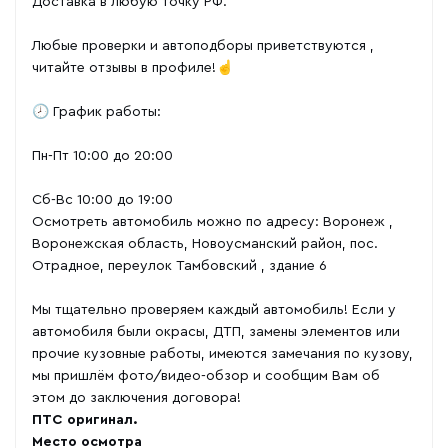
Доставка в любую точку РФ.
Любые проверки и автоподборы приветствуются ,
читайте отзывы в профиле!☝️
🕗 График работы:
Пн-Пт 10:00 до 20:00
Сб-Вс 10:00 до 19:00
Осмотреть автомобиль можно по адресу: Воронеж ,
Воронежская область, Новоусманский район, пос.
Отрадное, переулок Тамбовский , здание 6
Мы тщательно проверяем каждый автомобиль! Если у
автомобиля были окрасы, ДТП, замены элементов или
прочие кузовные работы, имеются замечания по кузову,
мы пришлём фото/видео-обзор и сообщим Вам об
этом до заключения договора!
ПТС оригинал.
Место осмотра