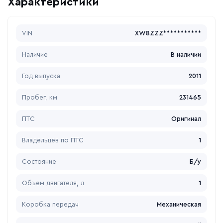
Характеристики
VIN
XW8ZZZ***********
Наличие
В наличии
Год выпуска
2011
Пробег, км
231465
ПТС
Оригинал
Владельцев по ПТС
1
Состояние
Б/у
Объем двигателя, л
1
Коробка передач
Механическая