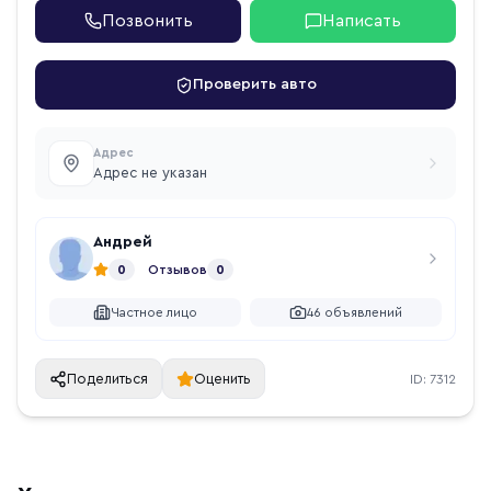
Позвонить
Написать
Проверить авто
Адрес
Адрес не указан
Андрей
0
Отзывов
0
Частное лицо
46
объявлений
Поделиться
Оценить
ID:
7312