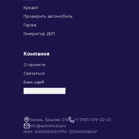
Кредит
Проверить автомобиль
Гараж
Генератор ДКП
Компания
О проекте
Связаться
Банк идей
Поддержать проект
Казань, Ершова 27а
+7 (987) 009-22-23
info@automost.pro
ИНН: 1655508100
ОГРН: 1251600018647