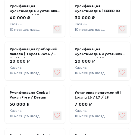
Русификация
Русификация
мультимедиа и установка
мультимедиа | EXEED RX
приложений | Toyota
40 000 ₽
30 000 ₽
RAV4
Казань
Казань
10 месяцев назад
10 месяцев назад
Русификация приборной
Русификация
панели | Toyota RAV4 /
мультимедиа и установка
Highlander
приложений | Toyota
20 000 ₽
20 000 ₽
Казань
Казань
10 месяцев назад
10 месяцев назад
Русификация Cunba |
Установка приложений |
Voyah Free / Dream
Lixiang L6 / L7 / L9
50 000 ₽
7 000 ₽
Казань
Казань
10 месяцев назад
10 месяцев назад