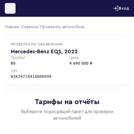
Перейти к содержимому
Вход
Главная
/
Сервисы
/
Проверить автомобиль
ПРОВЕРКА ПО ОБЪЯВЛЕНИЮ
Mercedes-Benz EQS, 2022
Пробег
Цена
80
9 690 000 ₽
VIN
W1K2971441A006699
Тарифы на отчёты
Выберите подходящий пакет для проверки
автомобилей