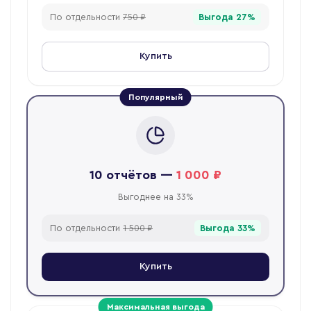
По отдельности
750 ₽
Выгода
27
%
Купить
Популярный
10
отчётов
—
1 000 ₽
Выгоднее на 33%
По отдельности
1 500 ₽
Выгода
33
%
Купить
Максимальная выгода