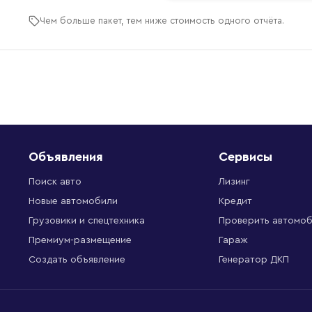
Чем больше пакет, тем ниже стоимость одного отчёта.
Объявления
Сервисы
Поиск авто
Лизинг
Новые автомобили
Кредит
Грузовики и спецтехника
Проверить автомо
Премиум-размещение
Гараж
Создать объявление
Генератор ДКП