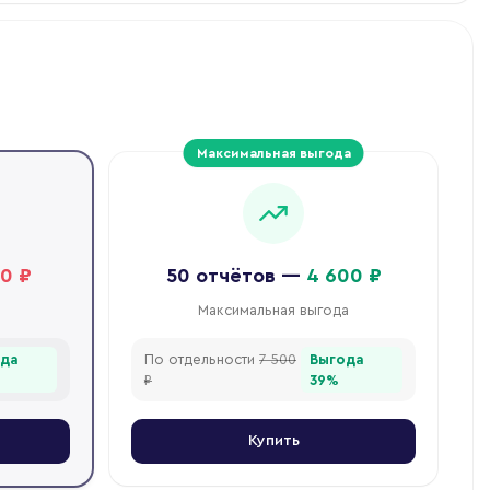
Максимальная выгода
00 ₽
50
отчётов
—
4 600 ₽
Максимальная выгода
ода
По отдельности
7 500
Выгода
₽
39
%
Купить