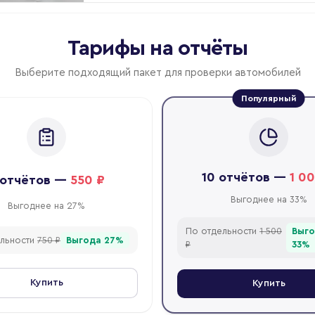
Тарифы на отчёты
Выберите подходящий пакет для проверки автомобилей
Популярный
10
отчётов
—
1 0
отчётов
—
550 ₽
Выгоднее на 33%
Выгоднее на 27%
По отдельности
1 500
Выг
льности
750 ₽
Выгода
27
%
₽
33
%
Купить
Купить