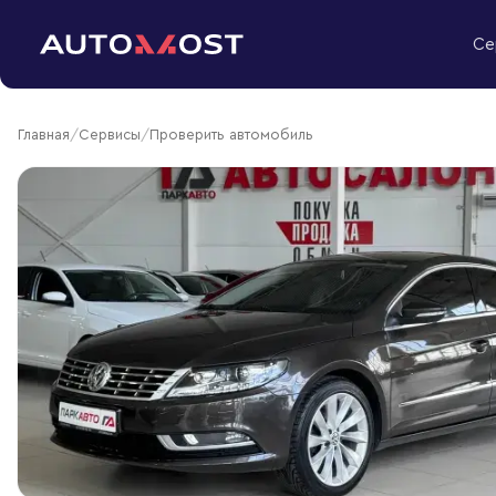
Перейти к содержимому
Се
Главная
/
Сервисы
/
Проверить автомобиль