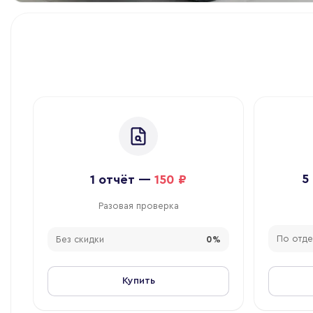
5
1
отчёт
—
150 ₽
Разовая проверка
По отде
Без скидки
0%
Купить