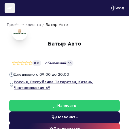
Перейти к содержимому
Вход
Профиль клиента
/
Батыр Авто
Батыр Авто
0.0
объявлений
53
Ежедневно с 09:00 до 20:00
Россия, Республика Татарстан, Казань,
Чистопольская 69
Написать
Позвонить
Подписаться