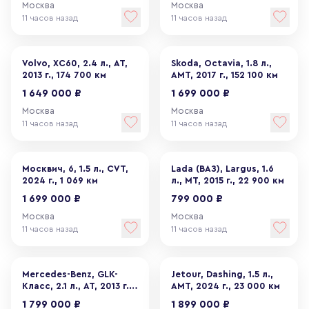
Москва
Москва
11 часов назад
11 часов назад
Volvo, XC60, 2.4 л., АТ,
Skoda, Octavia, 1.8 л.,
2013 г., 174 700 км
АМТ, 2017 г., 152 100 км
1 649 000 ₽
1 699 000 ₽
Москва
Москва
11 часов назад
11 часов назад
Москвич, 6, 1.5 л., CVT,
Lada (ВАЗ), Largus, 1.6
2024 г., 1 069 км
л., МТ, 2015 г., 22 900 км
1 699 000 ₽
799 000 ₽
Москва
Москва
11 часов назад
11 часов назад
Mercedes-Benz, GLK-
Jetour, Dashing, 1.5 л.,
Класс, 2.1 л., АТ, 2013 г.,
АМТ, 2024 г., 23 000 км
176 400 км
1 799 000 ₽
1 899 000 ₽