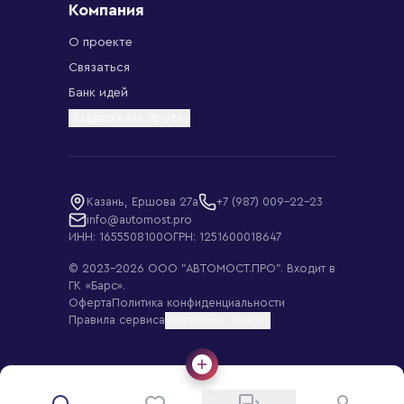
Компания
О проекте
Связаться
Банк идей
Поддержать проект
Казань, Ершова 27а
+7 (987) 009-22-23
info@automost.pro
ИНН: 1655508100
ОГРН: 1251600018647
© 2023–
2026
ООО "АВТОМОСТ.ПРО"
. Входит в
ГК «Барс».
Оферта
Политика конфиденциальности
Правила сервиса
Настройки cookies