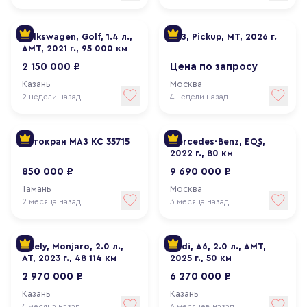
Volkswagen, Golf, 1.4 л.,
УАЗ, Pickup, МТ, 2026 г.
АМТ, 2021 г., 95 000 км
2 150 000 ₽
Цена по запросу
Казань
Москва
2 недели назад
4 недели назад
Автокран МАЗ КС 35715
Mercedes-Benz, EQS,
2022 г., 80 км
850 000 ₽
9 690 000 ₽
Тамань
Москва
2 месяца назад
3 месяца назад
Geely, Monjaro, 2.0 л.,
Audi, A6, 2.0 л., АМТ,
АТ, 2023 г., 48 114 км
2025 г., 50 км
2 970 000 ₽
6 270 000 ₽
Казань
Казань
4 месяца назад
6 месяцев назад