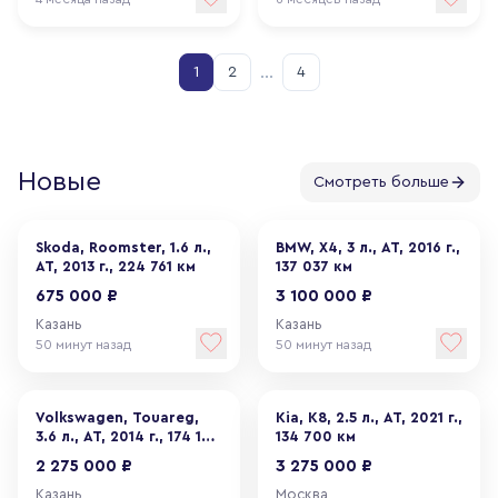
…
1
2
4
Новые
Смотреть больше
Skoda, Roomster, 1.6 л.,
BMW, X4, 3 л., АТ, 2016 г.,
АТ, 2013 г., 224 761 км
137 037 км
675 000 ₽
3 100 000 ₽
Казань
Казань
50 минут назад
50 минут назад
Volkswagen, Touareg,
Kia, K8, 2.5 л., АТ, 2021 г.,
3.6 л., АТ, 2014 г., 174 179
134 700 км
км
2 275 000 ₽
3 275 000 ₽
Казань
Москва