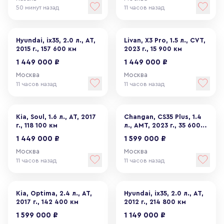
50 минут назад
11 часов назад
Hyundai, ix35, 2.0 л., АТ,
Livan, X3 Pro, 1.5 л., CVT,
2015 г., 157 600 км
2023 г., 15 900 км
1 449 000 ₽
1 449 000 ₽
Москва
Москва
11 часов назад
11 часов назад
Kia, Soul, 1.6 л., АТ, 2017
Changan, CS35 Plus, 1.4
г., 118 100 км
л., АМТ, 2023 г., 35 600
км
1 449 000 ₽
1 599 000 ₽
Москва
Москва
11 часов назад
11 часов назад
Kia, Optima, 2.4 л., АТ,
Hyundai, ix35, 2.0 л., АТ,
2017 г., 142 400 км
2012 г., 214 800 км
1 599 000 ₽
1 149 000 ₽