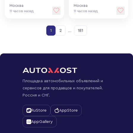
Москва
Москва
11 часов назад
11 часов назад
…
1
2
181
Площадка автомобильных объявлений и
сервисов для продавцов и покупателей.
Россия и СНГ.
RuStore
AppStore
AppGallery