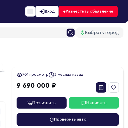
+
Вход
Разместить объявление
Выбрать город
2
ext slide
701 просмотр
3 месяца назад
9 690 000 ₽
Позвонить
Написать
Проверить авто