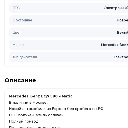
ПТС
Электронны
Состояние
Ново
Цвет
Белы
Марка
Mercedes-Ben
Тип двигателя
Электр
Описание
Mercedes-Benz EQS 580 4Matic
В наличии в Москве!
Новый автомобиль из Европы без пробега по РФ
ПТС получен, утиль оплачен
Полный привод
Полноуправляемое шасси