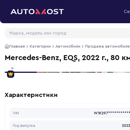
Перейти к содержимому
Се
Главная
Категории
Автомобили
Продажа автомобиле
Mercedes-Benz, EQS, 2022 г., 80 к
Previous slide
Характеристики
VIN
W1K297**********
Год выпуска
202