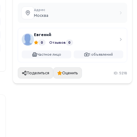
Адрес
Москва
Евгений
0
Отзывов
0
Частное лицо
1
объявлений
Поделиться
Оценить
ID:
5218