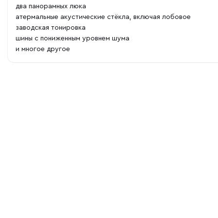
два панорамных люка
атермальные акустические стёкла, включая лобовое
заводская тонировка
шины с пониженным уровнем шума
и многое другое