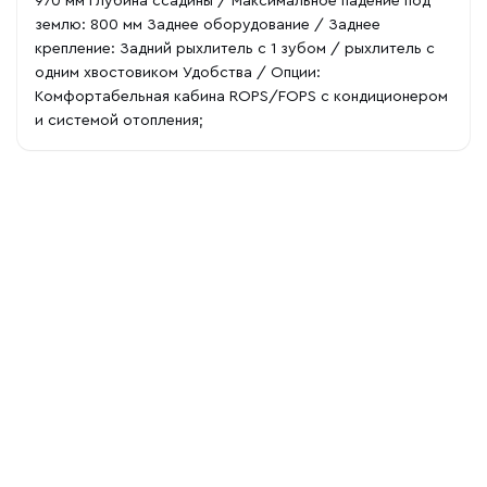
970 мм Глубина ссадины / Максимальное падение под
землю: 800 мм Заднее оборудование / Заднее
крепление: Задний рыхлитель с 1 зубом / рыхлитель с
одним хвостовиком Удобства / Опции:
Комфортабельная кабина ROPS/FOPS с кондиционером
и системой отопления;