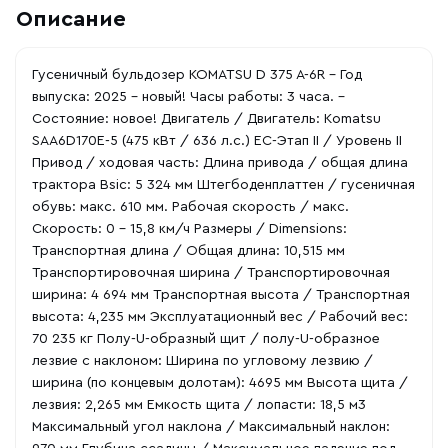
Описание
Гусеничный бульдозер KOMATSU D 375 A-6R - Год
выпуска: 2025 - новый! Часы работы: 3 часа. -
Состояние: новое! Двигатель / Двигатель: Komatsu
SAA6D170E-5 (475 кВт / 636 л.с.) ЕС-Этап II / Уровень II
Привод / ходовая часть: Длина привода / общая длина
трактора Bsic: 5 324 мм Штегбоденплаттен / гусеничная
обувь: макс. 610 мм. Рабочая скорость / макс.
Скорость: 0 - 15,8 км/ч Размеры / Dimensions:
Транспортная длина / Общая длина: 10,515 мм
Транспортировочная ширина / Транспортировочная
ширина: 4 694 мм Транспортная высота / Транспортная
высота: 4,235 мм Эксплуатационный вес / Рабочий вес:
70 235 кг Полу-U-образный щит / полу-U-образное
лезвие с наклоном: Ширина по угловому лезвию /
ширина (по концевым долотам): 4695 мм Высота щита /
лезвия: 2,265 мм Емкость щита / лопасти: 18,5 м3
Максимальный угол наклона / Максимальный наклон: