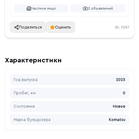
Частное лицо
2
объявлений
Поделиться
Оценить
ID:
7097
Характеристики
Год выпуска
2025
Пробег, км
0
Состояние
Новое
Марка бульдозера
Komatsu