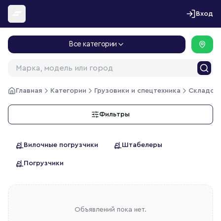
Перейти к содержимому
Вход
Все категории
Главная
Категории
Грузовики и спецтехника
Складска
Фильтры
Вилочные погрузчики
Штабелеры
Погрузчики
Объявлений пока нет.