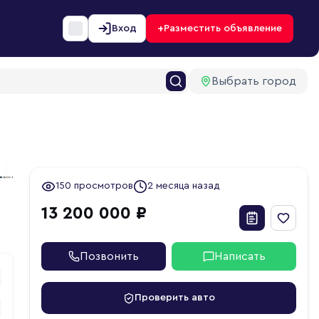
+
Вход
Разместить объявление
Выбрать город
4
ext slide
150 просмотров
2 месяца назад
13 200 000 ₽
Позвонить
Написать
Проверить авто