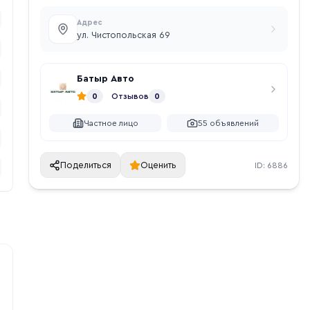
Адрес
ул. Чистопольская 69
Батыр Авто
0
Отзывов
0
Частное лицо
55
объявлений
Поделиться
Оценить
ID:
6886