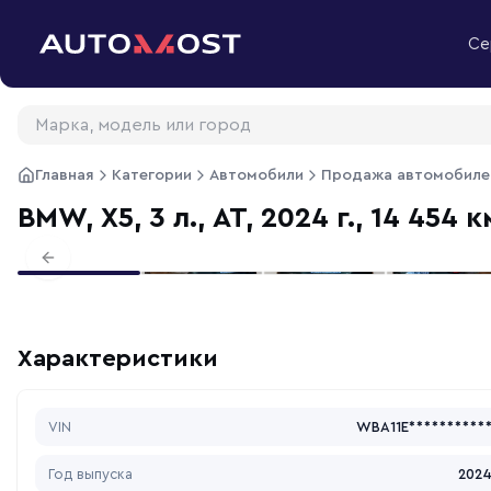
Перейти к содержимому
Се
Главная
Категории
Автомобили
Продажа автомобиле
BMW, X5, 3 л., АТ, 2024 г., 14 454 к
Previous slide
Характеристики
VIN
WBA11E**********
Год выпуска
202