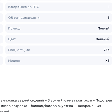
й
Владельцев по ПТС
1
у
Объем двигателя, л
3
я
Привод
Полный
к
Цвет
Зеленый
й
Мощность, лс
286
W
Модель
X5
гулировка задний сидений - 3 зонный климат контроль - Подогрев
- пнево подвеска - harman/kardon акустика - Панорама - 4х
идений